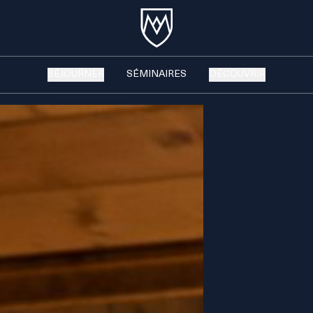
SÉJOURNER
SÉMINAIRES
DÉCOUVRIR