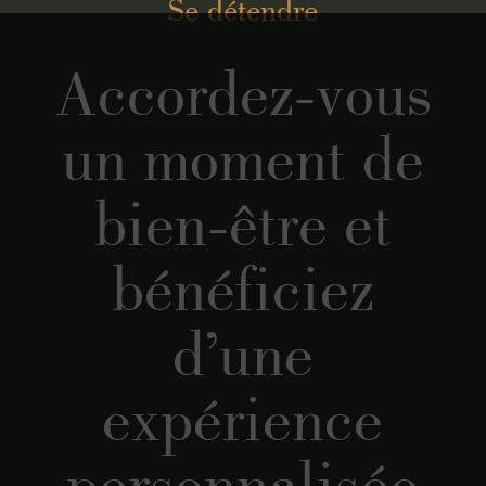
Se détendre
Accordez-vous
un moment de
bien-être et
bénéficiez
d’une
expérience