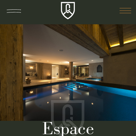
Espace