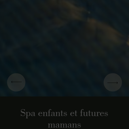
Spa enfants et futures
mamans