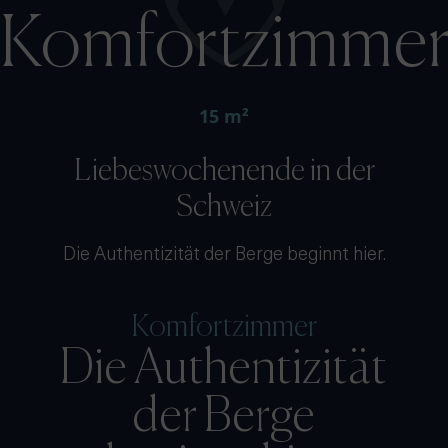
Komfortzimme
15 m²
Liebeswochenende in der
Schweiz
Die Authentizität der Berge beginnt hier.
Komfortzimmer
Die Authentizität
der Berge
beginnt hier.