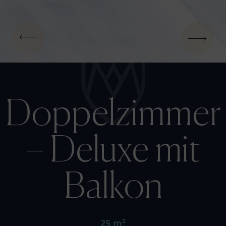
Doppelzimmer
– Deluxe mit
Balkon
25 m²