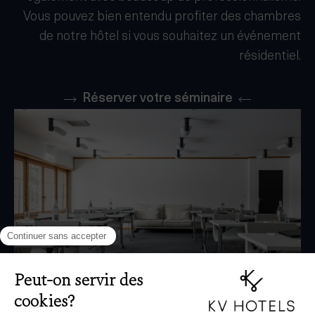
Vous pouvez bien entendu profiter des chambres
de notre hôtel si vous souhaitez un événement
résidentiel.
Réserver votre séminaire