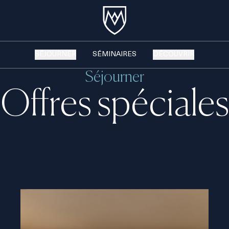
SÉJOURNER
SÉMINAIRES
DÉCOUVRIR
Séjourner
Offres spéciales