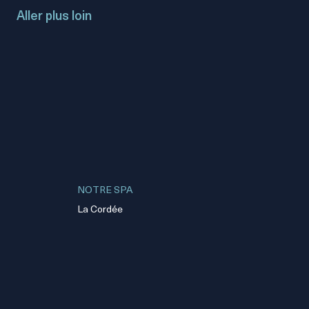
Aller plus loin
NOTRE SPA
La Cordée
NOTRE BOUTIQUE
Macbirch Vins