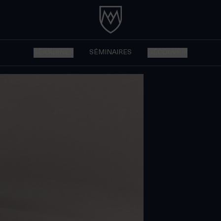
SÉJOURNER
SÉMINAIRES
DÉCOUVRIR