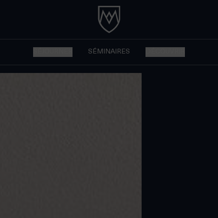
SÉJOURNER
SÉMINAIRES
DÉCOUVRIR