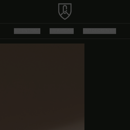
AUFENTHALT
ERFAHRUNG
ENTDECKEN SIE