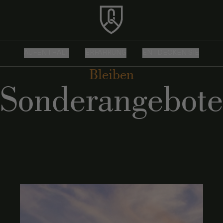
AUFENTHALT
ERFAHRUNG
ENTDECKEN SIE
Bleiben
Sonderangebote