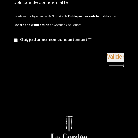
politique de confidentialité.
Ce site est protégé par reCAPTCHA et la
Politique de confidentialité
et les
Conditions d'utilisation
de Google s'appliquent.
Oui, je donne mon consentement **
Valider