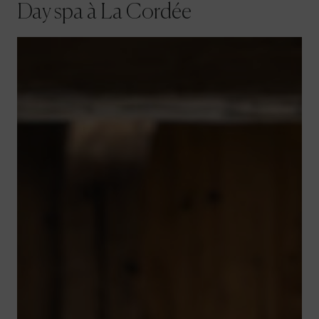
Day spa à La Cordée