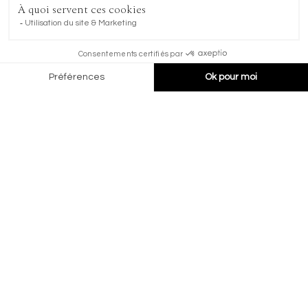
Ne cherchez pas plus loin si vous souhaitez allier
détente et contemplation dans un cadre
majestueux. Une visite au Mont Fort est une