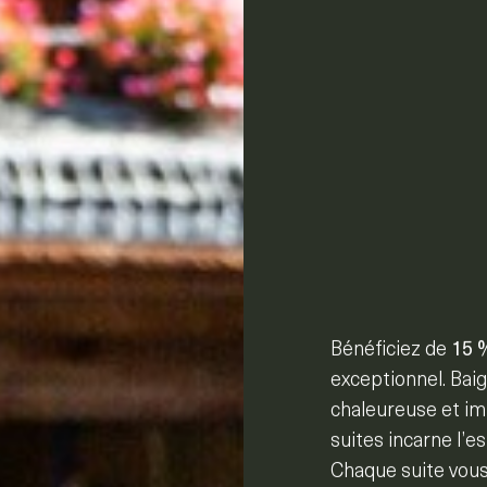
Bénéficiez de
15 %
exceptionnel. Bai
chaleureuse et im
suites incarne l’es
Chaque suite vou