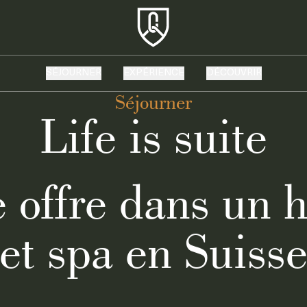
SÉJOURNER
EXPÉRIENCE
DÉCOUVRIR
Séjourner
Life is suite
 offre dans un h
et spa en Suiss