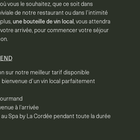
i où vous le souhaitez, que ce soit dans
viale de notre restaurant ou dans l’intimité
 plus,
une bouteille de vin local
, vous attendra
à votre arrivée, pour commencer votre séjour
çon.
REND
n sur notre meilleur tarif disponible
 bienvenue d’un vin local parfaitement
 gourmand
enue à l’arrivée
té au Spa by La Cordée pendant toute la durée