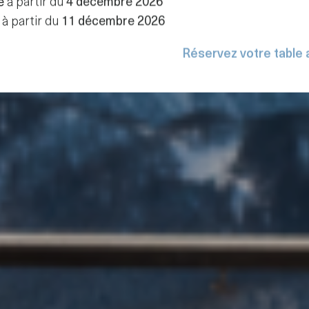
e
à partir du
4 décembre 2026
à partir du
11 décembre 2026
Réservez votre table 