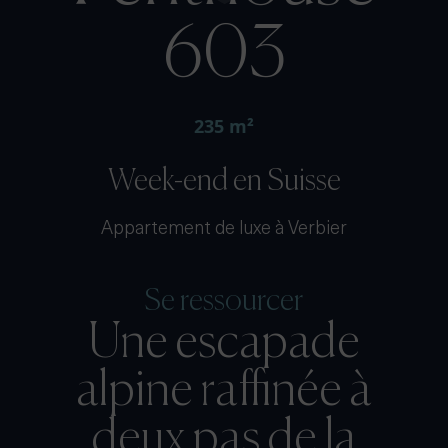
603
235 m²
Week-end en Suisse
Appartement de luxe à Verbier
Se ressourcer
Une escapade
alpine raffinée à
deux pas de la