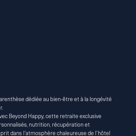
renthèse dédiée au bien-être et à la longévité
r.
vec Beyond Happy, cette retraite exclusive
onnalisés, nutrition, récupération et
sprit dans l’atmosphère chaleureuse de l’hôtel