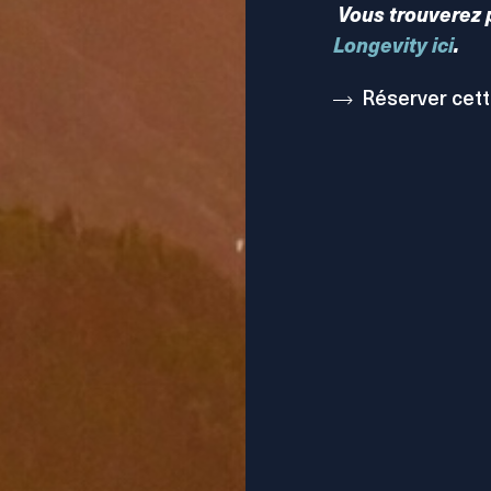
Vous trouverez 
Longevity ici
.
Réserver cett