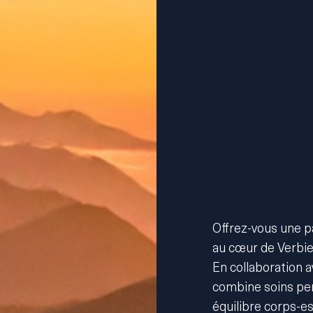
Offrez-vous une pa
au cœur de Verbie
En collaboration a
combine soins pers
équilibre corps-e