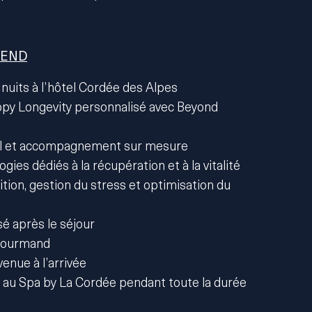
.
REND
 nuits à l’hôtel Cordée des Alpes
y Longevity personnalisé avec Beyond
nel et accompagnement sur mesure
gies dédiés à la récupération et à la vitalité
ition, gestion du stress et optimisation du
sé après le séjour
 gourmand
enue à l’arrivée
té au Spa by La Cordée pendant toute la durée