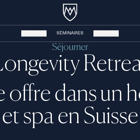
SÉJOURNER
SÉMINAIRES
DÉCOUVRIR
Séjourner
Longevity Retrea
 offre dans un h
et spa en Suisse