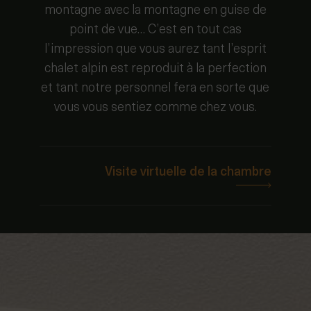
chalet alpin est reproduit à la perfection
et tant notre personnel fera en sorte que
vous vous sentiez comme chez vous.
Visite virtuelle de la chambre