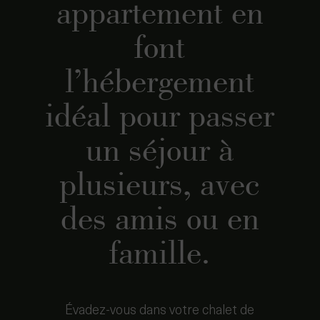
l’hébergement
idéal pour passer
un séjour à
plusieurs, avec
des amis ou en
famille.
Évadez-vous dans votre chalet de
montagne avec la montagne en guise de
point de vue… C’est en tout cas
l’impression que vous aurez tant l’esprit