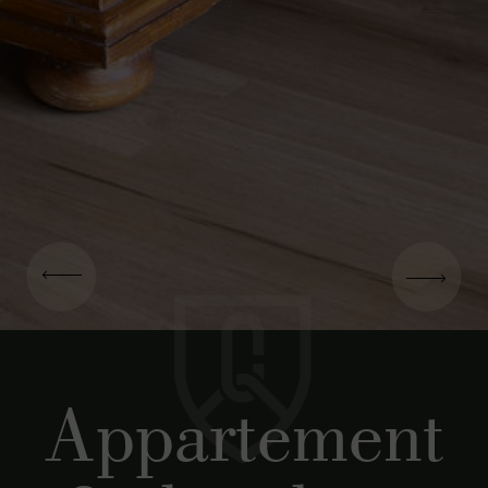
Appartement
3 chambres