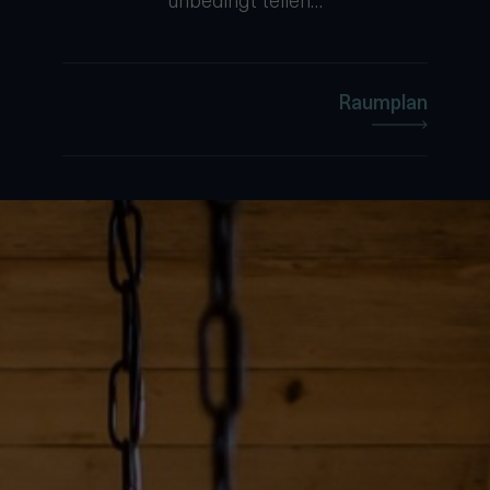
unbedingt teilen…
Raumplan