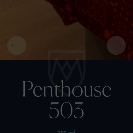
Penthouse
503
200 m²